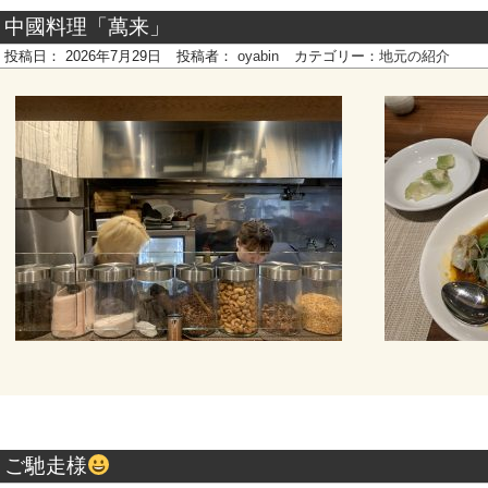
中國料理「萬来」
投稿日：
2026年7月29日
投稿者：
oyabin
カテゴリー：
地元の紹介
ご馳走様