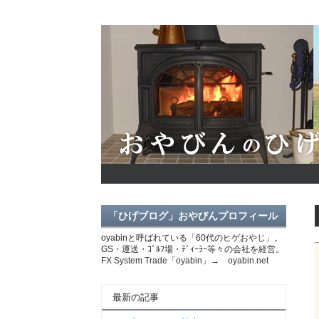
「ひげブログ」おやびんプロフィール
oyabinと呼ばれている「60代のヒゲおやじ」。
GS・運送・ｺﾞﾙﾌ場・ﾃﾞｨｰﾗｰ等々の会社を経営。
FX System Trade「oyabin」→ oyabin.net
最新の記事