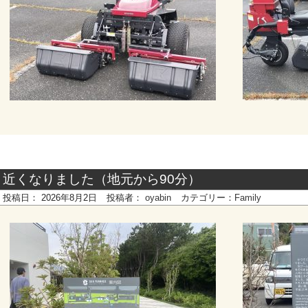
近くなりました（地元から90分）
投稿日：
2026年8月2日
投稿者：
oyabin
カテゴリー：
Family