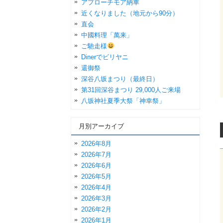
アプローチモア納車
近くなりました（地元から90分）
直会
中國料理「萬来」
ご馳走様
Dinerでビリヤニ
還御祭
深谷八坂まつり（最終日）
第31回深谷まつり 29,000人ご来場
八坂神社夏季大祭「神幸祭」
月別アーカイブ
2026年8月
2026年7月
2026年6月
2026年5月
2026年4月
2026年3月
2026年2月
2026年1月