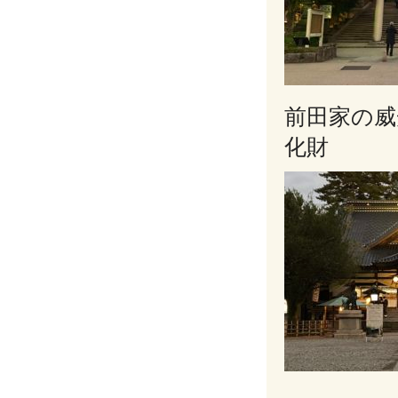
前田家の威
化財