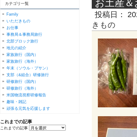
お土産＆お
カテゴリ一覧
投稿日：
20
Family
いただきもの
きもの
お仕事
事務局＆事務局旅行
北部ブロック旅行
地元の紹介
家族旅行（国内）
家族旅行（海外）
年末（ソウル・プサン）
支部（&組合）研修旅行
研修旅行（国内）
研修旅行（海外）
米国物流視察研修報告
趣味・雑記
頑張る元気を応援します
これまでの記事
これまでの記事