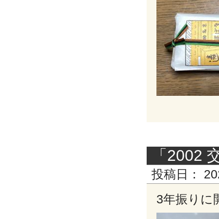
「200
投稿日：
20
3年振りに