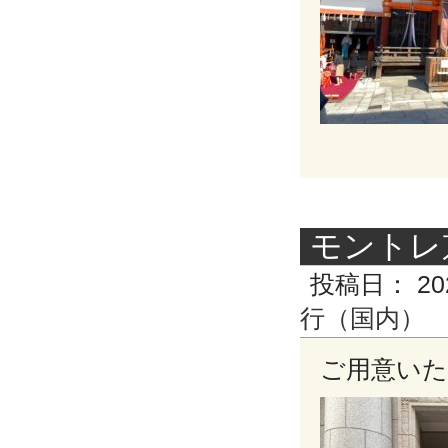
モントレ
投稿日：
20
行（国内）
ご用意い