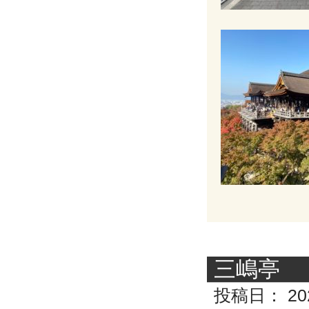
三嶋亭
投稿日：
20