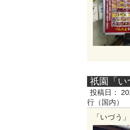
祇園「い
投稿日：
20
行（国内）
「いづう」