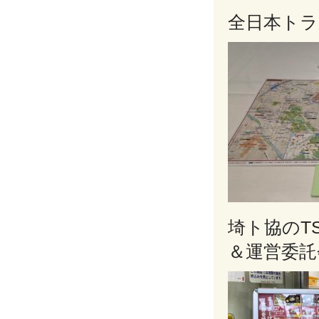
全日本トラ
埼ト協のT
＆運営委託