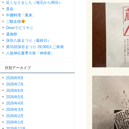
近くなりました（地元から90分）
直会
中國料理「萬来」
ご馳走様
Dinerでビリヤニ
還御祭
深谷八坂まつり（最終日）
第31回深谷まつり 29,000人ご来場
八坂神社夏季大祭「神幸祭」
月別アーカイブ
2026年8月
2026年7月
2026年6月
2026年5月
2026年4月
2026年3月
2026年2月
2026年1月
2025年12月