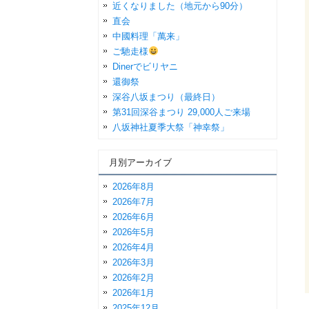
近くなりました（地元から90分）
直会
中國料理「萬来」
ご馳走様
Dinerでビリヤニ
還御祭
深谷八坂まつり（最終日）
第31回深谷まつり 29,000人ご来場
八坂神社夏季大祭「神幸祭」
月別アーカイブ
2026年8月
2026年7月
2026年6月
2026年5月
2026年4月
2026年3月
2026年2月
2026年1月
2025年12月