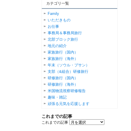
カテゴリ一覧
Family
いただきもの
お仕事
事務局＆事務局旅行
北部ブロック旅行
地元の紹介
家族旅行（国内）
家族旅行（海外）
年末（ソウル・プサン）
支部（&組合）研修旅行
研修旅行（国内）
研修旅行（海外）
米国物流視察研修報告
趣味・雑記
頑張る元気を応援します
これまでの記事
これまでの記事