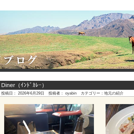
Diner（ｲﾝﾄﾞｶﾚｰ）
投稿日：
2026年6月29日
投稿者：
oyabin
カテゴリー：
地元の紹介