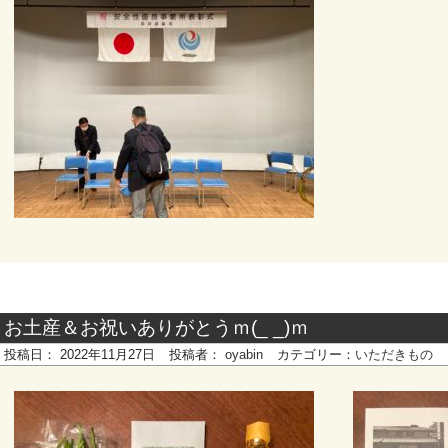
お土産＆お祝いありがとうｍ(_ _)ｍ
投稿日：
2022年11月27日
投稿者：
oyabin
カテゴリー：
いただきもの