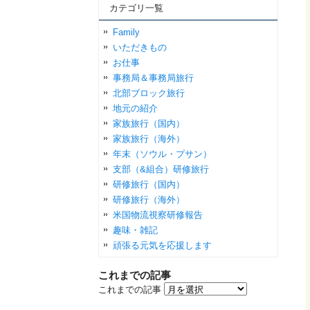
カテゴリ一覧
Family
いただきもの
お仕事
事務局＆事務局旅行
北部ブロック旅行
地元の紹介
家族旅行（国内）
家族旅行（海外）
年末（ソウル・プサン）
支部（&組合）研修旅行
研修旅行（国内）
研修旅行（海外）
米国物流視察研修報告
趣味・雑記
頑張る元気を応援します
これまでの記事
これまでの記事