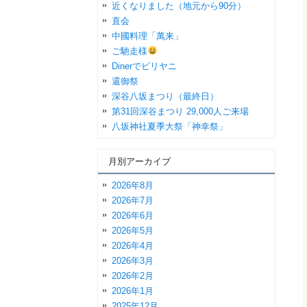
近くなりました（地元から90分）
直会
中國料理「萬来」
ご馳走様
Dinerでビリヤニ
還御祭
深谷八坂まつり（最終日）
第31回深谷まつり 29,000人ご来場
八坂神社夏季大祭「神幸祭」
月別アーカイブ
2026年8月
2026年7月
2026年6月
2026年5月
2026年4月
2026年3月
2026年2月
2026年1月
2025年12月