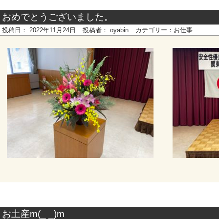
おめでとうございました。
投稿日：
2022年11月24日
投稿者：
oyabin
カテゴリー：
お仕事
お土産m(_ _)m