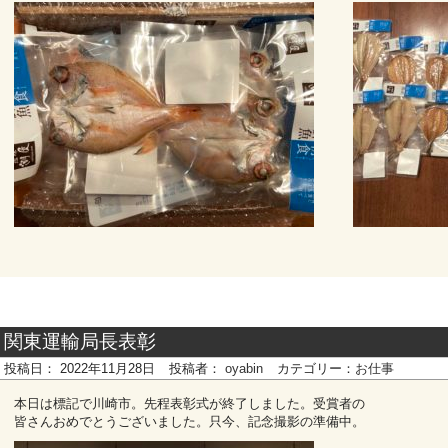
関東運輸局長表彰
投稿日：
2022年11月28日
投稿者：
oyabin
カテゴリー：
お仕事
本日は標記で川崎市。先程表彰式が終了しました。受賞者の
皆さんおめでとうございました。只今、記念撮影の準備中。