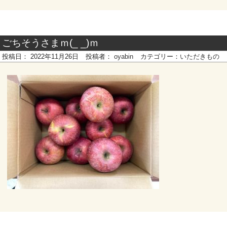
ごちそうさまｍ(_ _)ｍ
投稿日：
2022年11月26日
投稿者：
oyabin
カテゴリー：
いただきもの