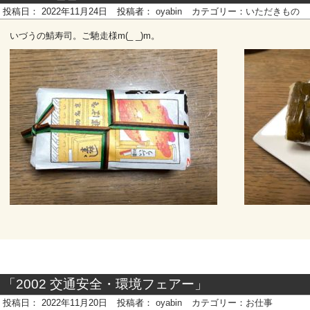
投稿日：
2022年11月24日
投稿者：
oyabin
カテゴリー：
いただきもの
いづうの鯖寿司。ご馳走様m(_ _)m。
「2002 交通安全・環境フェアー」
投稿日：
2022年11月20日
投稿者：
oyabin
カテゴリー：
お仕事