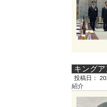
キングア
投稿日：
20
紹介