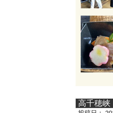
高千穂峡
投稿日：
20