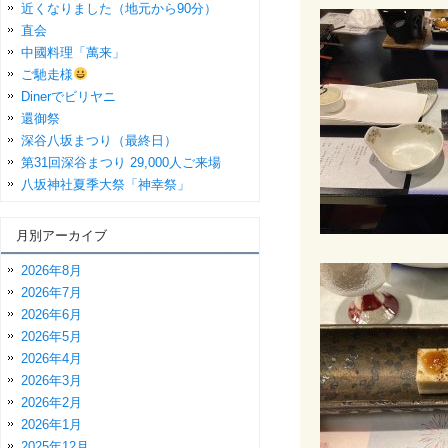
近くなりました（地元から90分）
直会
中國料理「萬来」
ご馳走様
Dinerでビリヤニ
還御祭
深谷八坂まつり（最終日）
第31回深谷まつり 29,000人ご来場
八坂神社夏季大祭「神幸祭」
月別アーカイブ
2026年8月
2026年7月
2026年6月
2026年5月
2026年4月
2026年3月
2026年2月
2026年1月
2025年12月