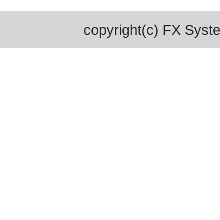
copyright(c) FX Syste