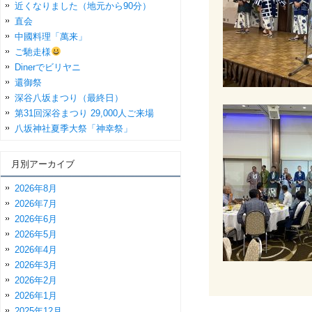
近くなりました（地元から90分）
直会
中國料理「萬来」
ご馳走様
Dinerでビリヤニ
還御祭
深谷八坂まつり（最終日）
第31回深谷まつり 29,000人ご来場
八坂神社夏季大祭「神幸祭」
月別アーカイブ
2026年8月
2026年7月
2026年6月
2026年5月
2026年4月
2026年3月
2026年2月
2026年1月
2025年12月