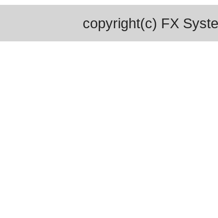
copyright(c) FX Syste