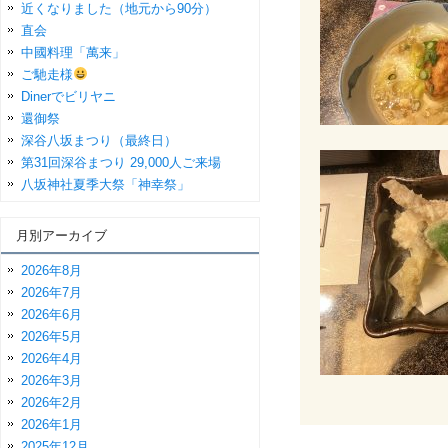
近くなりました（地元から90分）
直会
中國料理「萬来」
ご馳走様
Dinerでビリヤニ
還御祭
深谷八坂まつり（最終日）
第31回深谷まつり 29,000人ご来場
八坂神社夏季大祭「神幸祭」
月別アーカイブ
2026年8月
2026年7月
2026年6月
2026年5月
2026年4月
2026年3月
2026年2月
2026年1月
2025年12月