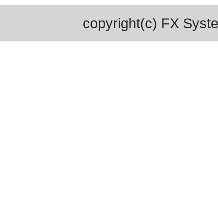
copyright(c) FX Syste