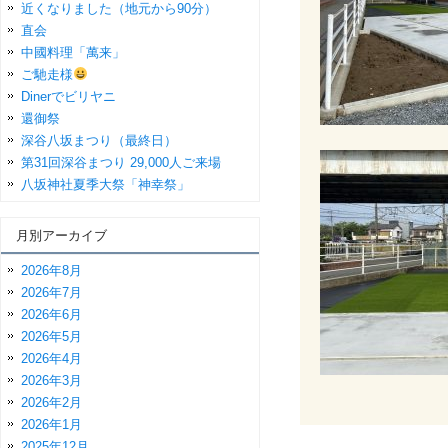
近くなりました（地元から90分）
直会
中國料理「萬来」
ご馳走様
Dinerでビリヤニ
還御祭
深谷八坂まつり（最終日）
第31回深谷まつり 29,000人ご来場
八坂神社夏季大祭「神幸祭」
月別アーカイブ
2026年8月
2026年7月
2026年6月
2026年5月
2026年4月
2026年3月
2026年2月
2026年1月
2025年12月