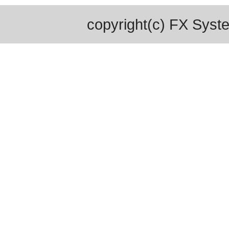
copyright(c) FX Syste