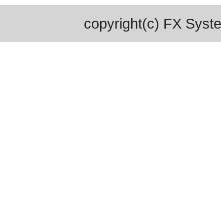
copyright(c) FX Syste