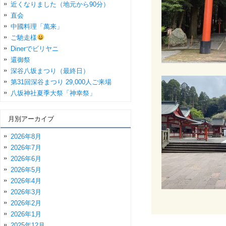
近くなりました（地元から90分）
直会
中國料理「萬来」
ご馳走様
Dinerでビリヤニ
還御祭
深谷八坂まつり（最終日）
第31回深谷まつり 29,000人ご来場
八坂神社夏季大祭「神幸祭」
月別アーカイブ
2026年8月
2026年7月
2026年6月
2026年5月
2026年4月
2026年3月
2026年2月
2026年1月
2025年12月