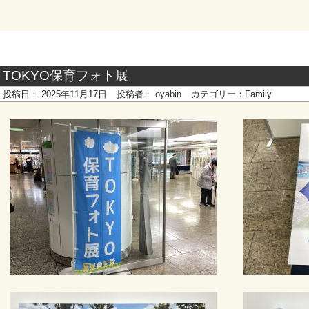
TOKYO保育フォト展
投稿日：
2025年11月17日
投稿者：
oyabin
カテゴリー：
Family