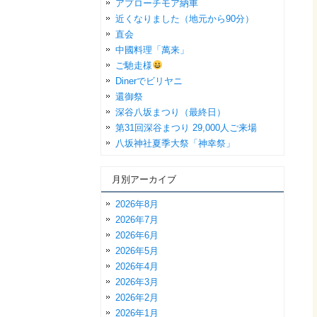
アプローチモア納車
近くなりました（地元から90分）
直会
中國料理「萬来」
ご馳走様
Dinerでビリヤニ
還御祭
深谷八坂まつり（最終日）
第31回深谷まつり 29,000人ご来場
八坂神社夏季大祭「神幸祭」
月別アーカイブ
2026年8月
2026年7月
2026年6月
2026年5月
2026年4月
2026年3月
2026年2月
2026年1月