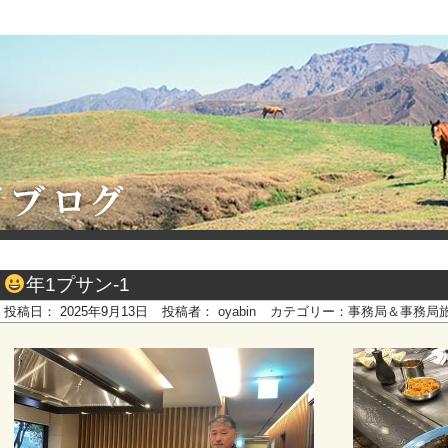
年1プサン-1
投稿日：
2025年9月13日
投稿者：
oyabin
カテゴリー：
事務局＆事務局