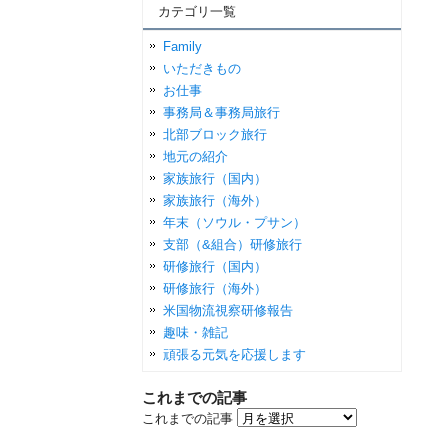
カテゴリ一覧
Family
いただきもの
お仕事
事務局＆事務局旅行
北部ブロック旅行
地元の紹介
家族旅行（国内）
家族旅行（海外）
年末（ソウル・プサン）
支部（&組合）研修旅行
研修旅行（国内）
研修旅行（海外）
米国物流視察研修報告
趣味・雑記
頑張る元気を応援します
これまでの記事
これまでの記事