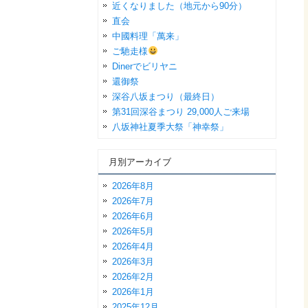
近くなりました（地元から90分）
直会
中國料理「萬来」
ご馳走様
Dinerでビリヤニ
還御祭
深谷八坂まつり（最終日）
第31回深谷まつり 29,000人ご来場
八坂神社夏季大祭「神幸祭」
月別アーカイブ
2026年8月
2026年7月
2026年6月
2026年5月
2026年4月
2026年3月
2026年2月
2026年1月
2025年12月