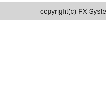
copyright(c) FX Syste