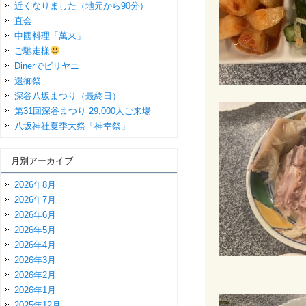
近くなりました（地元から90分）
直会
中國料理「萬来」
ご馳走様
Dinerでビリヤニ
還御祭
深谷八坂まつり（最終日）
第31回深谷まつり 29,000人ご来場
八坂神社夏季大祭「神幸祭」
月別アーカイブ
2026年8月
2026年7月
2026年6月
2026年5月
2026年4月
2026年3月
2026年2月
2026年1月
2025年12月