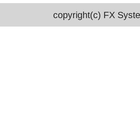
copyright(c) FX Syste