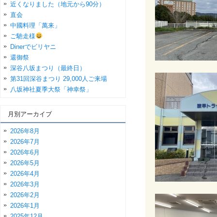
近くなりました（地元から90分）
直会
中國料理「萬来」
ご馳走様
Dinerでビリヤニ
還御祭
深谷八坂まつり（最終日）
第31回深谷まつり 29,000人ご来場
八坂神社夏季大祭「神幸祭」
月別アーカイブ
2026年8月
2026年7月
2026年6月
2026年5月
2026年4月
2026年3月
2026年2月
2026年1月
2025年12月