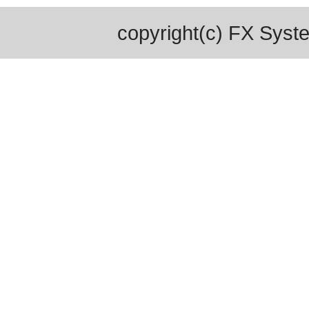
copyright(c) FX Syste