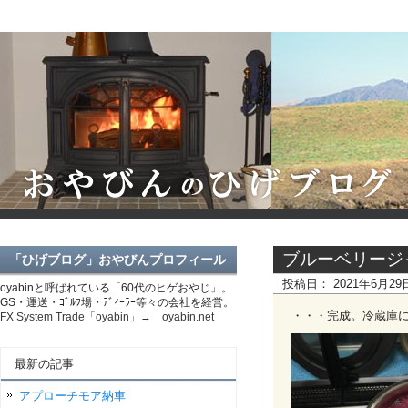
ブルーベリージ
「ひげブログ」おやびんプロフィール
投稿日：
2021年6月2
oyabinと呼ばれている「60代のヒゲおやじ」。
GS・運送・ｺﾞﾙﾌ場・ﾃﾞｨｰﾗｰ等々の会社を経営。
・・・完成。冷蔵庫
FX System Trade「oyabin」→ oyabin.net
最新の記事
アプローチモア納車