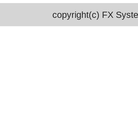
copyright(c) FX Syste