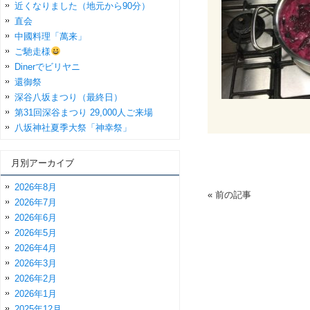
近くなりました（地元から90分）
直会
中國料理「萬来」
ご馳走様
Dinerでビリヤニ
還御祭
深谷八坂まつり（最終日）
第31回深谷まつり 29,000人ご来場
八坂神社夏季大祭「神幸祭」
月別アーカイブ
2026年8月
«
前の記事
2026年7月
2026年6月
2026年5月
2026年4月
2026年3月
2026年2月
2026年1月
2025年12月