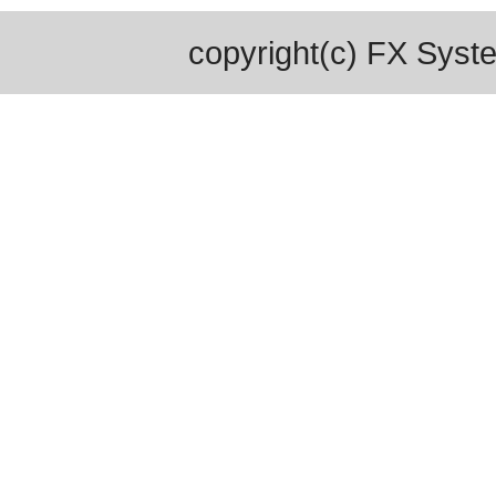
copyright(c) FX Syste