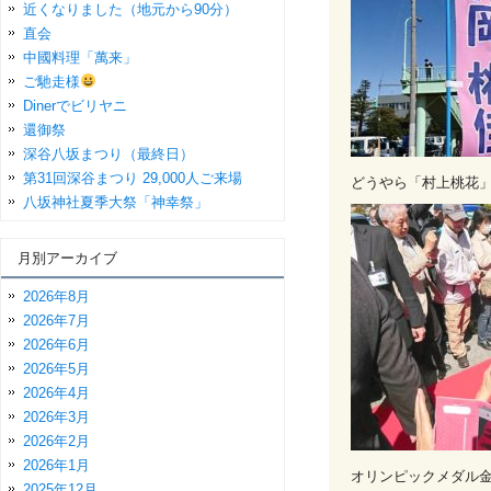
近くなりました（地元から90分）
直会
中國料理「萬来」
ご馳走様
Dinerでビリヤニ
還御祭
深谷八坂まつり（最終日）
第31回深谷まつり 29,000人ご来場
どうやら「村上桃花
八坂神社夏季大祭「神幸祭」
月別アーカイブ
2026年8月
2026年7月
2026年6月
2026年5月
2026年4月
2026年3月
2026年2月
2026年1月
オリンピックメダル
2025年12月